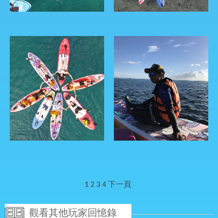
1
2
3
4
下一頁
觀看其他玩家回憶錄