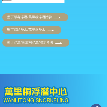
墾丁帶客浮潛/萬里桐浮潛體驗
墾丁體驗潛水/萬里桐潛水
墾丁浮潛/萬里桐浮潛/潛水考照