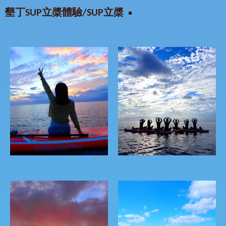
墾丁SUP立槳體驗/SUP立槳