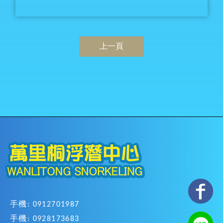
上一頁
手機: 0912701987
手機: 0928173683