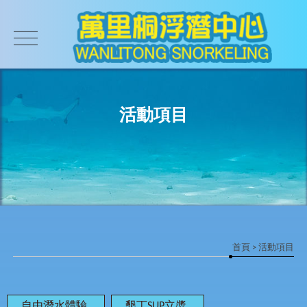
活動項目
首頁
> 活動項目
自由潛水體驗
墾丁SUP立槳