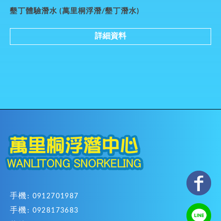
墾丁體驗潛水 (萬里桐浮潛/墾丁潛水)
詳細資料
手機: 0912701987
手機: 0928173683